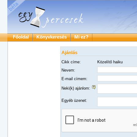
Főoldal
Könyvkeresés
Mi ez?
Ajánlás
Cikk címe:
Közelítő haiku
Nevem:
E-mail címem:
Neki(k) ajánlom:
Egyéb üzenet: