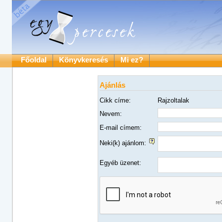
Főoldal
Könyvkeresés
Mi ez?
Ajánlás
Cikk címe:
Rajzoltalak
Nevem:
E-mail címem:
Neki(k) ajánlom:
Egyéb üzenet: