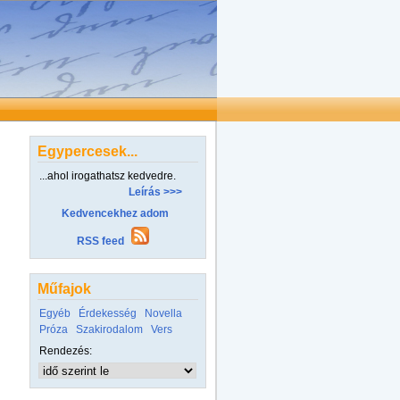
Egypercesek...
...ahol irogathatsz kedvedre.
Leírás >>>
Kedvencekhez adom
RSS feed
Műfajok
Egyéb
Érdekesség
Novella
Próza
Szakirodalom
Vers
Rendezés: