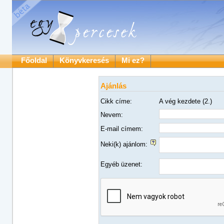
Főoldal
Könyvkeresés
Mi ez?
Ajánlás
Cikk címe:
A vég kezdete (2.)
Nevem:
E-mail címem:
Neki(k) ajánlom:
Egyéb üzenet: