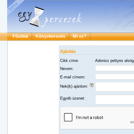
Főoldal
Könyvkeresés
Mi ez?
Ajánlás
Cikk címe:
Adonisz pettyes alsóg
Nevem:
E-mail címem:
Neki(k) ajánlom:
Egyéb üzenet: