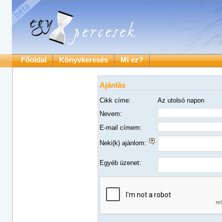
Főoldal
Könyvkeresés
Mi ez?
Ajánlás
Cikk címe:
Az utolsó napon
Nevem:
E-mail címem:
Neki(k) ajánlom:
Egyéb üzenet: