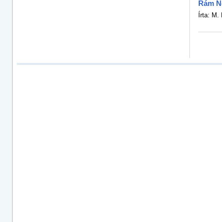
Rám N
Írta: M. 