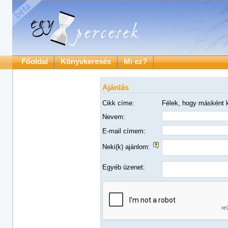
Főoldal
Könyvkeresés
Mi ez?
Ajánlás
Cikk címe:
Félek, hogy másként ke
Nevem:
E-mail címem:
Neki(k) ajánlom:
Egyéb üzenet: