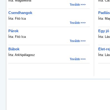
Írta: Magdileona
Írta: Ca
Tovább >>>
Csendhangok
Padlá
Írta: Fitó Ica
Írta: Ma
Tovább >>>
Párok
Egy jó
Írta: Fitó Ica
Írta: Lás
Tovább >>>
Bábok
Élet-re
Írta: Arkhipélagosz
Írta: Lás
Tovább >>>