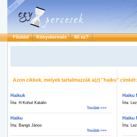
Főoldal
Könyvkeresés
Mi ez?
Azon cikkek, melyek tartalmazzák a(z)
"haiku"
címkét:
Haikuk
Haiku 
Írta: H.Kohut Katalin
Írta: Lez
Tovább >>>
Haiku
Haiku 
Írta: Bangó János
Írta: Lez
Tovább >>>