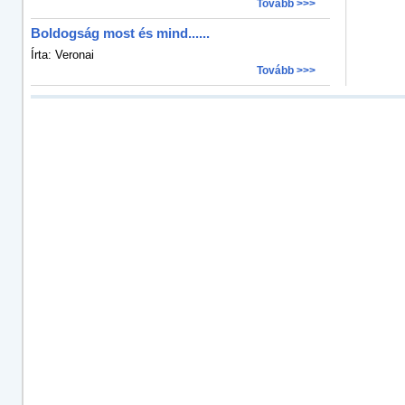
Tovább >>>
Boldogság most és mind......
Írta: Veronai
Tovább >>>