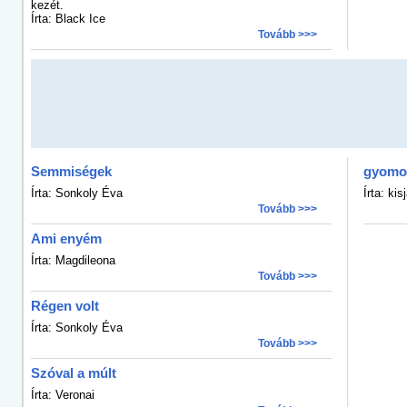
kezét.
Írta: Black Ice
Tovább >>>
Semmiségek
gyomo
Írta: Sonkoly Éva
Írta: kis
Tovább >>>
Ami enyém
Írta: Magdileona
Tovább >>>
Régen volt
Írta: Sonkoly Éva
Tovább >>>
Szóval a múlt
Írta: Veronai