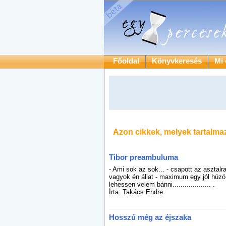
Főoldal
Könyvkeresés
Mi 
Azon cikkek, melyek tartalma
Tibor preambuluma
- Ami sok az sok... - csapott az asztalra
vagyok én állat - maximum egy jól húzó 
lehessen velem bánni................... .
Írta: Takács Endre
Hosszú még az éjszaka