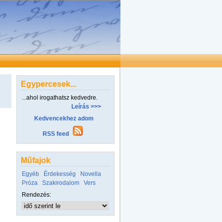
Egypercesek...
...ahol irogathatsz kedvedre.
Leírás >>>
Kedvencekhez adom
RSS feed
Műfajok
Egyéb
Érdekesség
Novella
Próza
Szakirodalom
Vers
Rendezés: