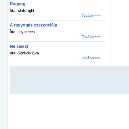
Ragyog
Írta: white light
Tovább >>>
A ragyogás esszenciája
Írta: egyperces
Tovább >>>
Ne siess!
Írta: Sonkoly Éva
Tovább >>>