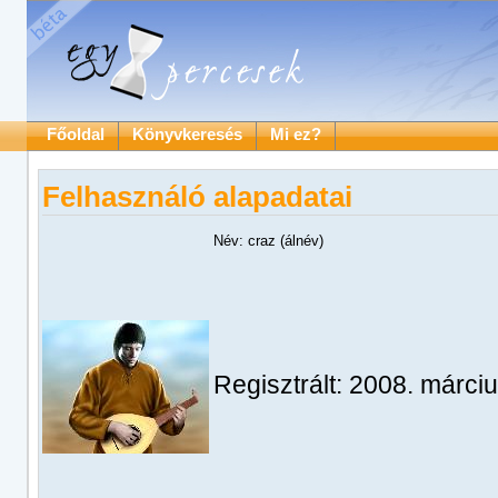
Főoldal
Könyvkeresés
Mi ez?
Felhasználó alapadatai
Név: craz (álnév)
Regisztrált: 2008. márciu