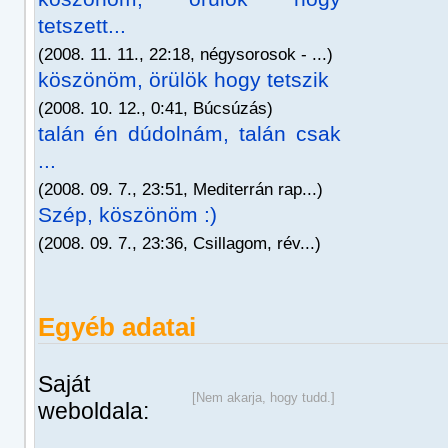
tetszett...
(2008. 11. 11., 22:18, négysorosok - ...)
köszönöm, örülök hogy tetszik
(2008. 10. 12., 0:41, Búcsúzás)
talán én dúdolnám, talán csak
...
(2008. 09. 7., 23:51, Mediterrán rap...)
Szép, köszönöm :)
(2008. 09. 7., 23:36, Csillagom, rév...)
Egyéb adatai
Saját
[Nem akarja, hogy tudd.]
weboldala: