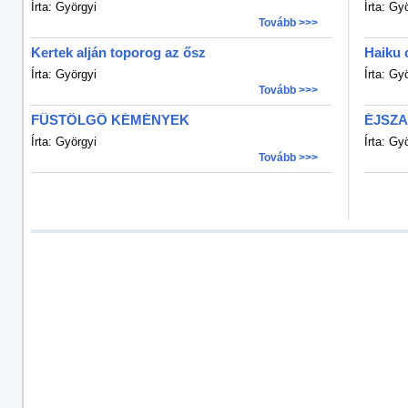
Írta: Györgyi
Írta: Gy
Tovább >>>
Kertek alján toporog az ősz
Haiku 
Írta: Györgyi
Írta: Gy
Tovább >>>
FÜSTÖLGŐ KÉMÉNYEK
ÉJSZA
Írta: Györgyi
Írta: Gy
Tovább >>>