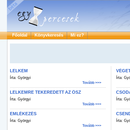
Főoldal
Könyvkeresés
Mi ez?
LELKEM
VÉGET
Írta: Györgyi
Írta: Gy
Tovább >>>
LELKEMRE TEKEREDETT AZ ŐSZ
CSOD
Írta: Györgyi
Írta: Gy
Tovább >>>
EMLÉKEZÉS
CSEN
Írta: Györgyi
Írta: Gy
Tovább >>>