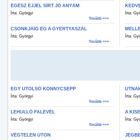
EGÉSZ ÉJJEL SÍRT JÓ ANYÁM
KEDV
Írta: Györgyi
Írta: Gy
Tovább >>>
CSONKJÁIG ÉG A GYERTYASZÁL
MELLE
Írta: Györgyi
Írta: Gy
Tovább >>>
EGY UTOLSÓ KÖNNYCSEPP
ÚTNAK
Írta: Györgyi
Írta: Gy
Tovább >>>
LEHULLÓ FALEVÉL
A KIS
Írta: Györgyi
Írta: Gy
Tovább >>>
VÉGTELEN ÚTON
JÉGBE