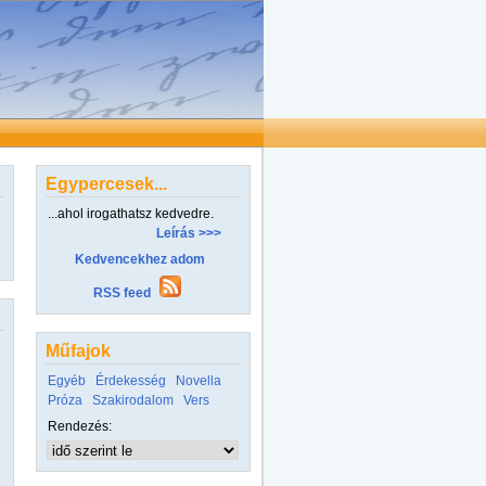
Egypercesek...
...ahol irogathatsz kedvedre.
Leírás >>>
Kedvencekhez adom
RSS feed
Műfajok
Egyéb
Érdekesség
Novella
Próza
Szakirodalom
Vers
Rendezés: