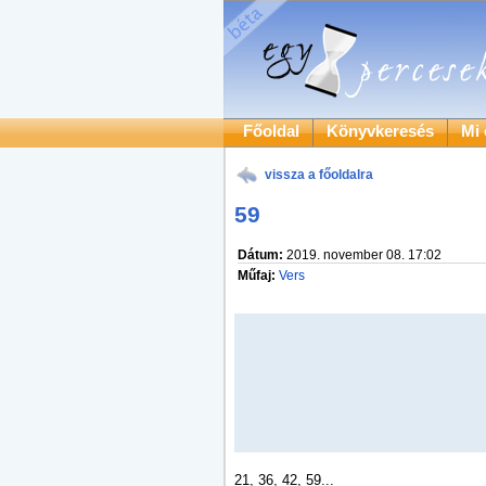
Főoldal
Könyvkeresés
Mi 
vissza a főoldalra
59
Dátum:
2019. november 08. 17:02
Műfaj:
Vers
21, 36, 42, 59...