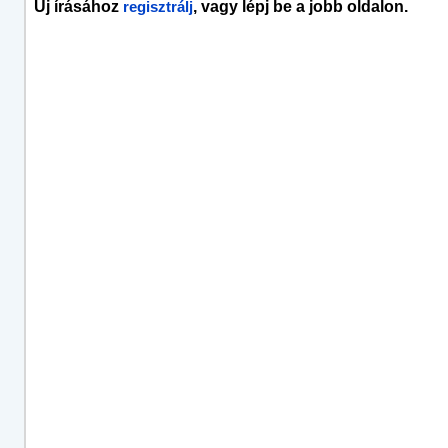
Új írásához
, vagy lépj be a jobb oldalon.
regisztrálj