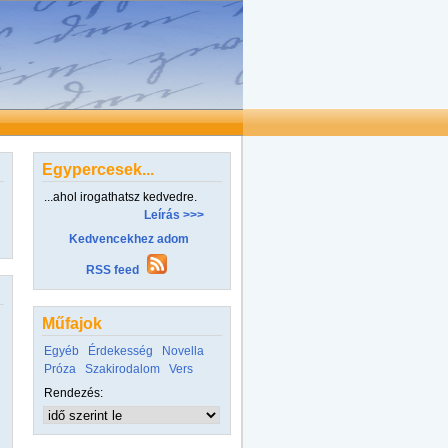
Egypercesek...
...ahol irogathatsz kedvedre.
Leírás >>>
Kedvencekhez adom
RSS feed
Műfajok
Egyéb
Érdekesség
Novella
Próza
Szakirodalom
Vers
Rendezés: