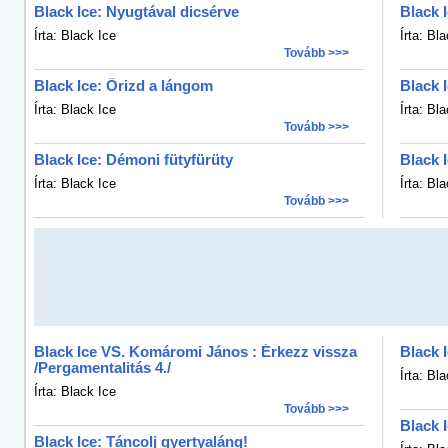
Black Ice: Nyugtával dicsérve
Black 
Írta: Black Ice
Írta: Bl
Tovább >>>
Black Ice: Őrizd a lángom
Black 
Írta: Black Ice
Írta: Bl
Tovább >>>
Black Ice: Démoni fütyfürüty
Black I
Írta: Black Ice
Írta: Bl
Tovább >>>
Black Ice VS. Komáromi János : Érkezz vissza
Black 
/Pergamentalitás 4./
Írta: Bl
Írta: Black Ice
Tovább >>>
Black 
Black Ice: Táncolj gyertyaláng!