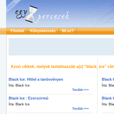
Főoldal
Könyvkeresés
Mi ez?
Azon cikkek, melyek tartalmazzák a(z)
"black_ice"
cím
Black Ice: Hittel a tanösvényen
Black I
Írta: Black Ice
Írta: Bl
Tovább >>>
Black Ice : Ezerszirmú
Black 
Írta: Black Ice
Írta: Bl
Tovább >>>