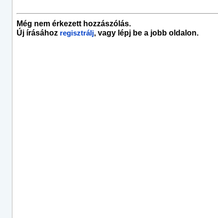
Még nem érkezett hozzászólás.
Új írásához
, vagy lépj be a jobb oldalon.
regisztrálj