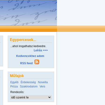
Egypercesek...
...ahol irogathatsz kedvedre.
Leírás >>>
Kedvencekhez adom
RSS feed
Műfajok
Egyéb
Érdekesség
Novella
Próza
Szakirodalom
Vers
Rendezés: