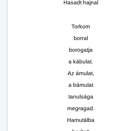
Hasadt hajnal
Torkom
borral
borogatja
a kábulat.
Az ámulat,
a bámulat
tanulsága
megragad.
Hamutálba