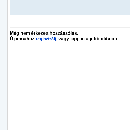
Még nem érkezett hozzászólás.
Új írásához
, vagy lépj be a jobb oldalon.
regisztrálj