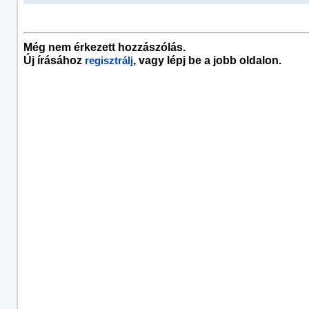
Még nem érkezett hozzászólás.
Új írásához
, vagy lépj be a jobb oldalon.
regisztrálj