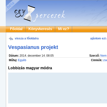
Főoldal
Könyvkeresés
Mi ez?
vissza a főoldalra
ajánlom ezt 
Vespasianus projekt
Dátum:
2014. december 14. 08:05
Szerző:
Nem
Műfaj:
Egyéb
Cimkék:
zs
Lobbizás magyar módra