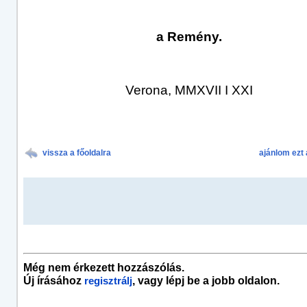
a Remény.
Verona, MMXVII I XXI
vissza a főoldalra
ajánlom ezt 
Még nem érkezett hozzászólás.
Új írásához
, vagy lépj be a jobb oldalon.
regisztrálj