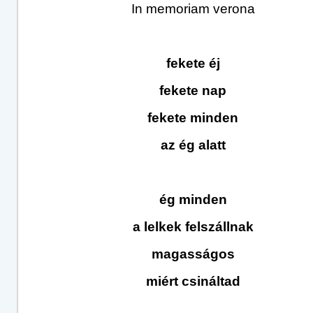
In memoriam verona
fekete éj
fekete nap
fekete minden
az ég alatt
ég minden
a lelkek felszállnak
magasságos
miért csináltad