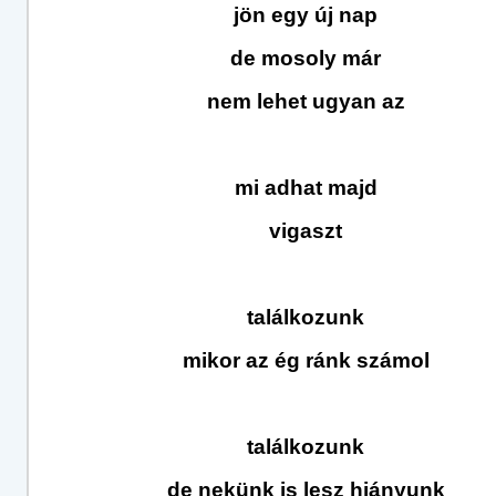
jön egy új nap
de mosoly már
nem lehet ugyan az
mi adhat majd
vigaszt
találkozunk
mikor az ég ránk számol
találkozunk
de nekünk is lesz hiányunk