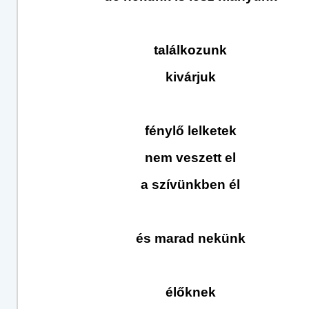
találkozunk
kivárjuk
fénylő lelketek
nem veszett el
a szívünkben él
és marad nekünk
élőknek