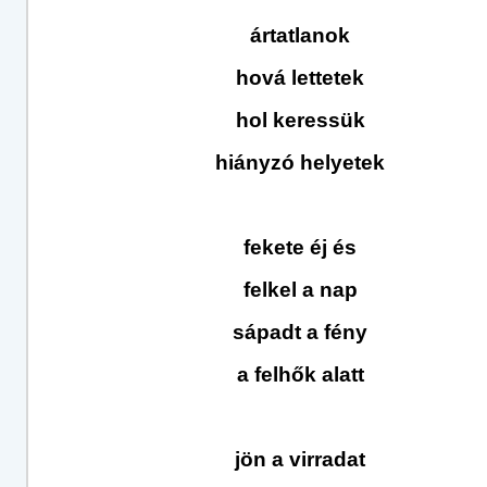
ártatlanok
hová lettetek
hol keressük
hiányzó helyetek
fekete éj és
felkel a nap
sápadt a fény
a felhők alatt
jön a virradat