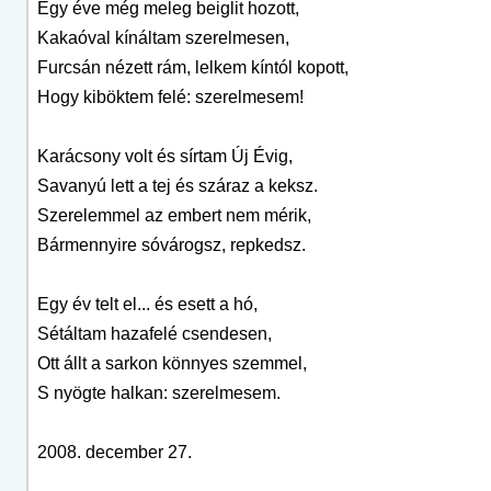
Egy éve még meleg beiglit hozott,
Kakaóval kínáltam szerelmesen,
Furcsán nézett rám, lelkem kíntól kopott,
Hogy kiböktem felé: szerelmesem!
Karácsony volt és sírtam Új Évig,
Savanyú lett a tej és száraz a keksz.
Szerelemmel az embert nem mérik,
Bármennyire sóvárogsz, repkedsz.
Egy év telt el... és esett a hó,
Sétáltam hazafelé csendesen,
Ott állt a sarkon könnyes szemmel,
S nyögte halkan: szerelmesem.
2008. december 27.