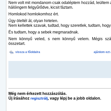
Nem volt mit mondanom csak odaléptem hozzád, leültem 
hálóingem felgyűrődve, kicsit fáztam.
Homlokod homlokomhoz ért.
Úgy öleltél át, olyan hirtelen.
Nem kellettek szavak, tudtad, hogy szeretlek, tudtam, hogy
És tudtam, hogy a sebek megmaradnak.
Nem könnyű veled, s nem könnyű velem. Mégis szá
összetart.
vissza a főoldalra
ajánlom ezt 
Még nem érkezett hozzászólás.
Új írásához
, vagy lépj be a jobb oldalon.
regisztrálj