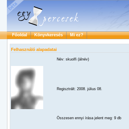
Főoldal
Könyvkeresés
Mi ez?
Felhasználó alapadatai
Név: skuolfi (álnév)
Regisztrált: 2008. július 08.
Összesen ennyi írása jelent meg: 9 db