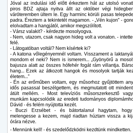
Jóval az indulási idő előtt érkeztem hát az utolsó vonat
piros BDZ ajtaja nyitva állt az október végi hidegben
váróteremben ültem le. Egy harminc körüli pasas telepede
padra. Éreztem a tekintetét magamon. - „Vén kujon” - gon
elolvadtam a hangjától, amikor megszólított.
- Vársz valakit? - kérdezte mosolyogva.
- Nem, utazom, csak nagyon hideg volt a vonaton. - intett
felé.
- Látogatóban voltál? Nem kísértek ki?
- A katona vőlegényemnél voltam. Visszament a laktanyáb
mondom el neki? Nem is ismerem... „Gyönyörű a mosoly
bajusza alatt az összes hófehér fogát rám villantja. Bárso
hang... Ezek az átkozott hangok és mosolyok tartják k
életem...”
- Én az erőműben voltam, egy műsorhoz gyűjtöttem any
idős pasassal beszélgettem, és megmutatott ott minden
átült mellém. - Most televíziós műsorszerkesztő vag
munkám kapcsolódik az eredeti tudományos diplomámho
Dávid - és felém nyújtotta kezét.
- Buczi Erzsébet - és bátortalanul hagytam, hog
melengesse a kezem, majd riadtan húztam vissza a kijár
órára nézve.
- Mennünk kell! - és szedelődzködni kezdtünk mindketten.