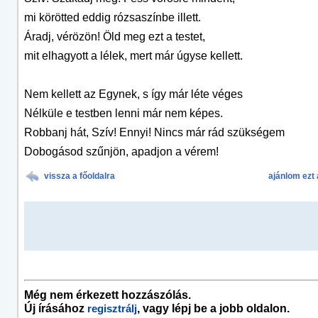
mi körötted eddig rózsaszínbe illett.
Áradj, vérözön! Öld meg ezt a testet,
mit elhagyott a lélek, mert már úgyse kellett.
Nem kellett az Egynek, s így már léte véges
Nélküle e testben lenni már nem képes.
Robbanj hát, Szív! Ennyi! Nincs már rád szükségem
Dobogásod szűnjön, apadjon a vérem!
vissza a főoldalra
ajánlom ezt 
Még nem érkezett hozzászólás.
Új írásához
, vagy lépj be a jobb oldalon.
regisztrálj