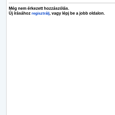
Még nem érkezett hozzászólás.
Új írásához
, vagy lépj be a jobb oldalon.
regisztrálj