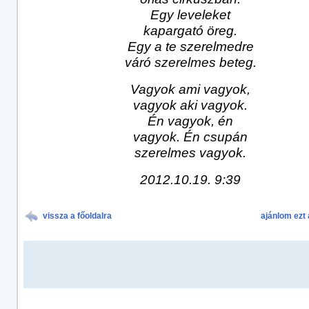
Egy leveleket
kapargató öreg.
Egy a te szerelmedre
váró szerelmes beteg.
Vagyok ami vagyok,
vagyok aki vagyok.
Én vagyok, én
vagyok. Én csupán
szerelmes vagyok.
2012.10.19. 9:39
vissza a főoldalra
ajánlom ezt 