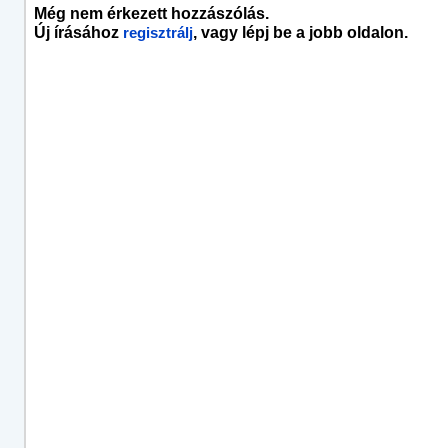
Még nem érkezett hozzászólás.
Új írásához
, vagy lépj be a jobb oldalon.
regisztrálj