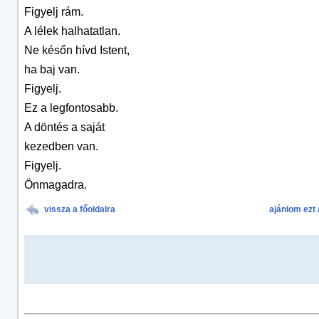
Figyelj rám.
A lélek halhatatlan.
Ne későn hívd Istent,
ha baj van.
Figyelj.
Ez a legfontosabb.
A döntés a saját
kezedben van.
Figyelj.
Önmagadra.
vissza a főoldalra
ajánlom ezt 