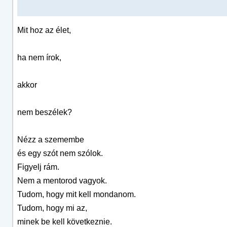
Mit hoz az élet,
ha nem írok,
akkor
nem beszélek?
Nézz a szemembe
és egy szót nem szólok.
Figyelj rám.
Nem a mentorod vagyok.
Tudom, hogy mit kell mondanom.
Tudom, hogy mi az,
minek be kell következnie.