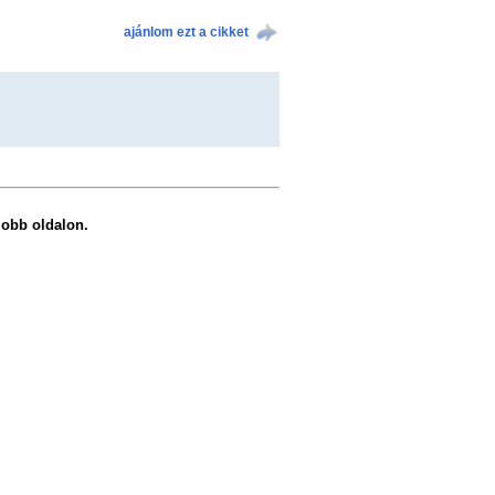
ajánlom ezt a cikket
 jobb oldalon.