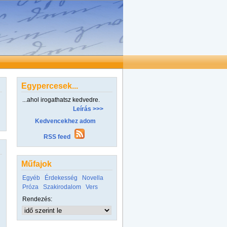
Egypercesek...
...ahol irogathatsz kedvedre.
Leírás >>>
Kedvencekhez adom
RSS feed
Műfajok
Egyéb
Érdekesség
Novella
Próza
Szakirodalom
Vers
Rendezés: