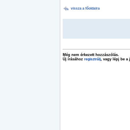
vissza a főoldalra
Még nem érkezett hozzászólás.
Új írásához
, vagy lépj be a
regisztrálj