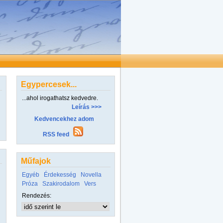
Egypercesek...
...ahol irogathatsz kedvedre.
Leírás >>>
Kedvencekhez adom
RSS feed
Műfajok
Egyéb
Érdekesség
Novella
Próza
Szakirodalom
Vers
Rendezés: