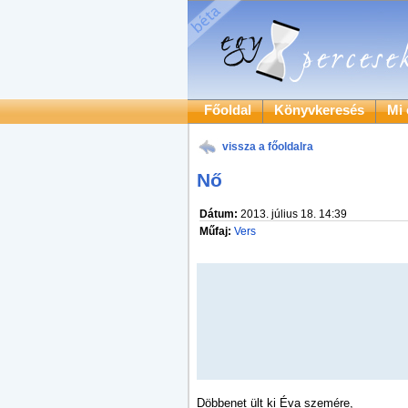
Főoldal
Könyvkeresés
Mi 
vissza a főoldalra
Nő
Dátum:
2013. július 18. 14:39
Műfaj:
Vers
Döbbenet ült ki Éva szemére,