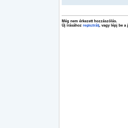
Még nem érkezett hozzászólás.
Új írásához
, vagy lépj be a
regisztrálj