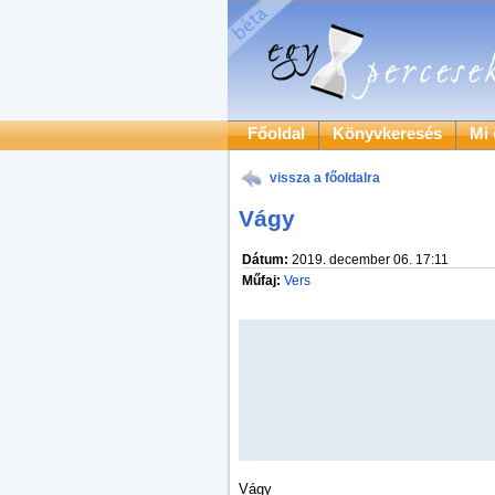
Főoldal
Könyvkeresés
Mi 
vissza a főoldalra
Vágy
Dátum:
2019. december 06. 17:11
Műfaj:
Vers
Vágy