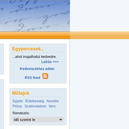
Egypercesek...
...ahol irogathatsz kedvedre.
Leírás >>>
Kedvencekhez adom
RSS feed
Műfajok
Egyéb
Érdekesség
Novella
Próza
Szakirodalom
Vers
Rendezés: