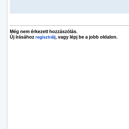
Még nem érkezett hozzászólás.
Új írásához
, vagy lépj be a jobb oldalon.
regisztrálj