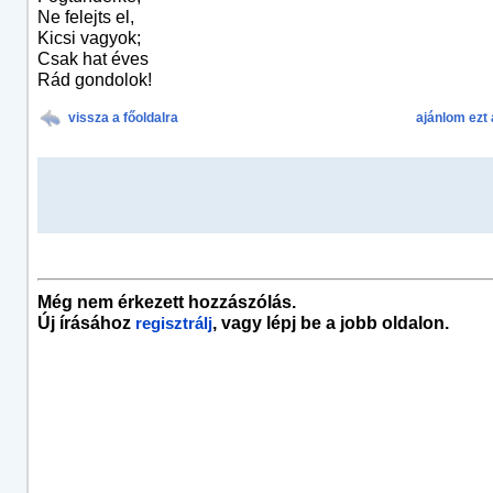
Ne felejts el,
Kicsi vagyok;
Csak hat éves
Rád gondolok!
vissza a főoldalra
ajánlom ezt 
Még nem érkezett hozzászólás.
Új írásához
, vagy lépj be a jobb oldalon.
regisztrálj