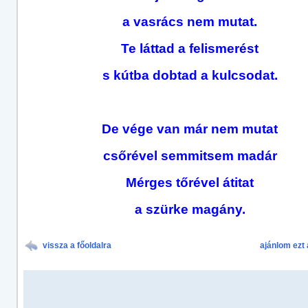
a vasrács nem mutat.
Te láttad a felismerést
s kútba dobtad a kulcsodat.
De vége van már nem mutat
csőrével semmitsem madár
Mérges tőrével átitat
a szürke magány.
vissza a főoldalra
ajánlom ezt 