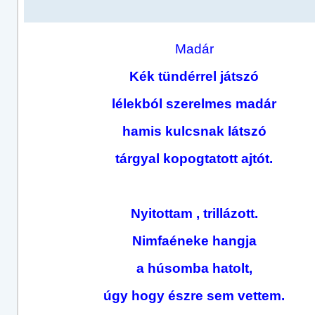
Madár
Kék tünd
érrel játszó
lélekból szerelmes madár
hamis kulcsnak látszó
tárgyal kopogtatott ajtót.
Nyitottam , trillázott.
Nimfaéneke hangja
a húsomba hatolt,
úgy hogy észre sem vettem.