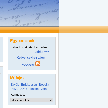
Egypercesek...
...ahol irogathatsz kedvedre.
Leírás >>>
Kedvencekhez adom
RSS feed
Műfajok
Egyéb
Érdekesség
Novella
Próza
Szakirodalom
Vers
Rendezés: