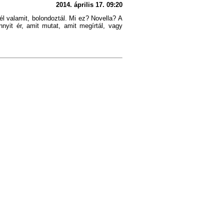
2014. április 17. 09:20
l valamit, bolondoztál. Mi ez? Novella? A
nyit ér, amit mutat, amit megírtál, vagy