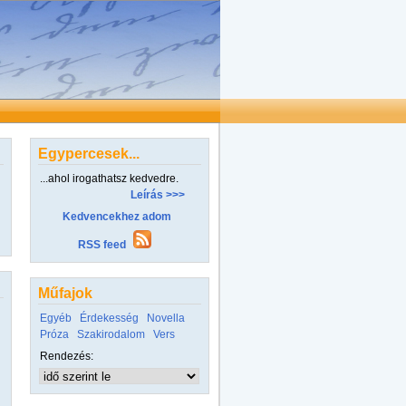
Egypercesek...
...ahol irogathatsz kedvedre.
Leírás >>>
Kedvencekhez adom
RSS feed
Műfajok
Egyéb
Érdekesség
Novella
Próza
Szakirodalom
Vers
Rendezés: