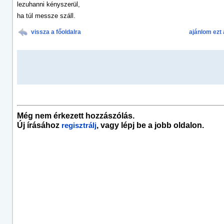
lezuhanni kényszerül,
ha túl messze száll.
vissza a főoldalra
ajánlom ezt 
Még nem érkezett hozzászólás.
Új írásához
, vagy lépj be a jobb oldalon.
regisztrálj